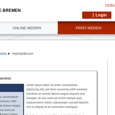
GEBÄ
E BREMEN
Login
ONLINE-MEDIEN
PRINT-MEDIEN
odule
Highlightboxen