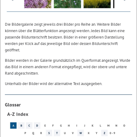
Die Bildergalerie zeigt jeweils drei Bilder pro Reihe an. Weitere Bilder
können über die Blätterfunktion angezeigt werden. Jedes Bild kann eine
passende Bildunterschrift besitzen. Bilder in einer größeren Darstellung
werden per Klick auf das jeweilige Bild oder dessen Bildunterschrift
geöffnet.
Bilder werden in der Galerie grundsätzlich im Querformat angezeigt. Wurde
das Bild in einem anderen Format eingepflegt, wird der obere und untere
Rand abgeschnitten.
Unterhalb der Bilder wird der alternative Text ausgegeben.
Glossar